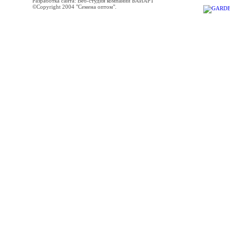
Разработка сайта: Веб-студия компании БАЙАРТ
©Copyright 2004 "Семена оптом".