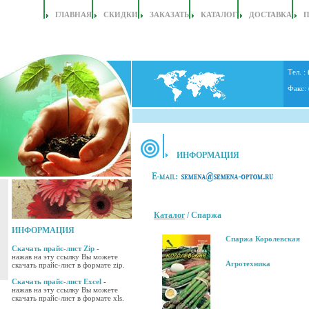
ГЛАВНАЯ
СКИДКИ
ЗАКАЗАТЬ
КАТАЛОГ
ДОСТАВКА
Тел. :
Факс:
ИНФОРМАЦИЯ
Каталог
/ Спаржа
ИНФОРМАЦИЯ
Спаржа Королевская
Скачать прайс-лист Zip
-
нажав на эту ссылку Вы можете
Агротехника
скачать прайс-лист в формате zip.
Скачать прайс-лист Excel
-
нажав на эту ссылку Вы можете
скачать прайс-лист в формате xls.