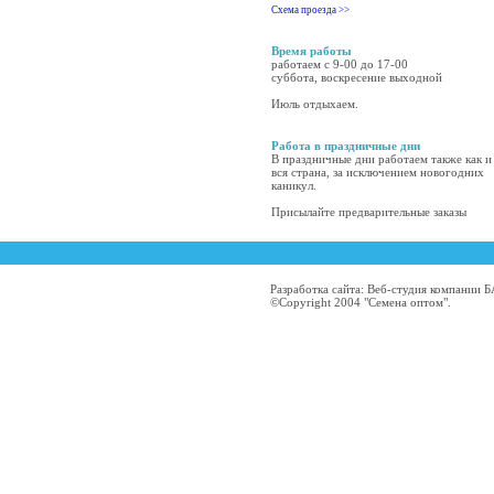
Схема проезда >>
Время работы
работаем с 9-00 до 17-00
суббота, воскресение выходной
Июль отдыхаем.
Работа в праздничные дни
В праздничные дни работаем также как и
вся страна, за исключением новогодних
каникул.
Присылайте предварительные заказы
Разработка сайта: Веб-студия компании
©Copyright 2004 "Семена оптом".