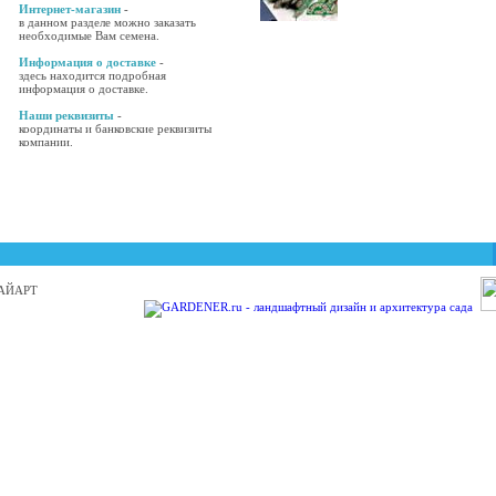
Интернет-магазин
-
в данном разделе можно заказать
необходимые Вам семена.
Информация о доставке
-
здесь находится подробная
информация о доставке.
Наши реквизиты
-
координаты и банковские реквизиты
компании.
 БАЙАРТ